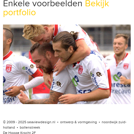
Enkele voorbeelden
Bekijk
portfolio
© 2009 - 2025 seaviewdesign.nl • ontwerp & vormgeving • noordwijk zuid-
holland • bollenstreek
De Hooge Krocht 2F